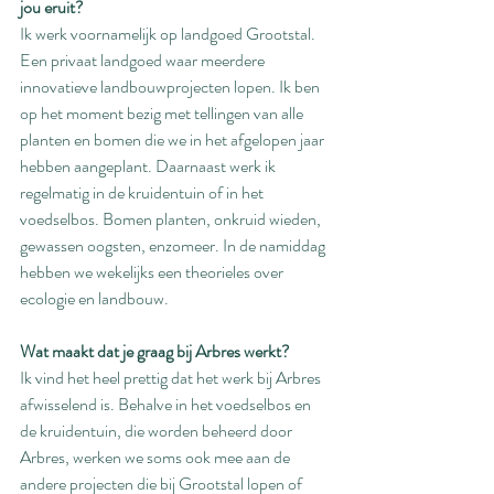
jou eruit? 
Ik werk voornamelijk op landgoed Grootstal. 
Een privaat landgoed waar meerdere 
innovatieve landbouwprojecten lopen. Ik ben 
op het moment bezig met tellingen van alle 
planten en bomen die we in het afgelopen jaar 
hebben aangeplant. Daarnaast werk ik 
regelmatig in de kruidentuin of in het 
voedselbos. Bomen planten, onkruid wieden, 
gewassen oogsten, enzomeer. In de namiddag 
hebben we wekelijks een theorieles over 
ecologie en landbouw. 
Wat maakt dat je graag bij Arbres werkt? 
Ik vind het heel prettig dat het werk bij Arbres 
afwisselend is. Behalve in het voedselbos en 
de kruidentuin, die worden beheerd door 
Arbres, werken we soms ook mee aan de 
andere projecten die bij Grootstal lopen of 