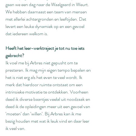
gaan we een dag naar de Waalgaard in Weurt. 
We hebben daarnaast een team van mensen 
met allerlei achtergronden en leeftijden. Dat 
levert een leuke dynamiek op en een gevoel 
dat iedereen welkom is.
Heeft het leer-werktraject je tot nu toe iets 
gebracht? 
Ik voel me bij Arbres niet gepusht om te 
presteren. Ik mag mijn eigen tempo bepalen en 
het is niet erg als het even te veel wordt. Ik 
merk dat hierdoor ruimte ontstaat om een 
intrinsieke motivatie te ontdekken. Voorheen 
deed ik diverse baantjes veelal uit noodzaak en 
deed ik de opleidingen meer uit een gevoel van 
‘moeten’ dan ‘willen’. Bij Arbres kan ik me 
bezig houden met wat ik leuk vind en daar leer 
ik veel van.  