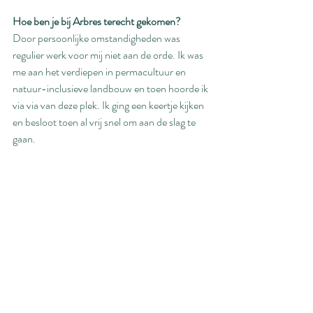
Hoe ben je bij Arbres terecht gekomen?
Door persoonlijke omstandigheden was 
regulier werk voor mij niet aan de orde. Ik was 
me aan het verdiepen in permacultuur en 
natuur-inclusieve landbouw en toen hoorde ik 
via via van deze plek. Ik ging een keertje kijken 
en besloot toen al vrij snel om aan de slag te 
gaan. 