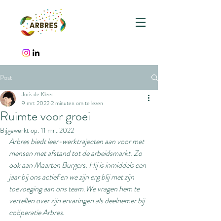
Post
Joris de Kleer
9 mrt 2022
2 minuten om te lezen
Ruimte voor groei
Bijgewerkt op:
11 mrt 2022
Arbres biedt leer-werktrajecten aan voor met 
mensen met afstand tot de arbeidsmarkt. Zo 
ook aan Maarten Burgers. Hij is inmiddels een 
jaar bij ons actief en we zijn erg blij met zijn 
toevoeging aan ons team.We vragen hem te 
vertellen over zijn ervaringen als deelnemer bij 
coöperatie Arbres.