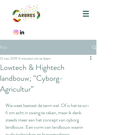
Post
12 nov 2019
3 minuten om te lezen
Lowtech & Hightech
landbouw; “Cyborg-
Agricultur”
Wie weet bestaat de term wel. Of is het te sci-
fi om echt in zwang te raken, maar ik denk 
steeds meer aan het concept van cyborg 
landbouw. Een vorm van landbouw waarin 
oude technieken en hypermoderne 