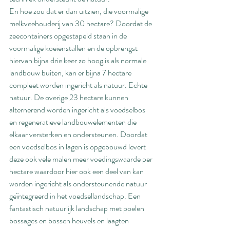
En hoe zou dat er dan uitzien, die voormalige 
melkveehouderij van 30 hectare? Doordat de 
zeecontainers opgestapeld staan in de 
voormalige koeienstallen en de opbrengst 
hiervan bijna drie keer zo hoog is als normale 
landbouw buiten, kan er bijna 7 hectare 
compleet worden ingericht als natuur. Echte 
natuur. De overige 23 hectare kunnen 
alternerend worden ingericht als voedselbos 
en regeneratieve landbouwelementen die 
elkaar versterken en ondersteunen. Doordat 
een voedselbos in lagen is opgebouwd levert 
deze ook vele malen meer voedingswaarde per 
hectare waardoor hier ook een deel van kan 
worden ingericht als ondersteunende natuur 
geïntegreerd in het voedsellandschap. Een 
fantastisch natuurlijk landschap met poelen 
bossages en bossen heuvels en laagten 