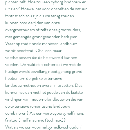
planten zelf. Hoe zou een cyborg landbouw er 
uit zien? Hoewel het voor onszelf en de natuur 
fantastisch zou zijn als we terug zouden 
kunnen naar de tijden van onze 
overgrootouders of zelfs onze grootouders, 
met gemengde grondgebonden bedrijven. 
Waar op traditionele manieren landbouw 
wordt beoefend. Of alleen maar 
voedselbossen die de hele wereld kunnen 
voeden. De realiteit is echter dat we met de 
huidige wereldbevolking nooit genoeg grond 
hebben om dergelijke extensieve 
landbouwmethoden overal in te zetten. Dus 
kunnen we dan niet het goede van de laatste 
vindingen van moderne landbouw en die van 
de extensieve romantische landbouw 
combineren? Als een ware cyborg, half mens 
(natuur) half machine (techniek)?
Wat als we een voormalige melkveehouderij 