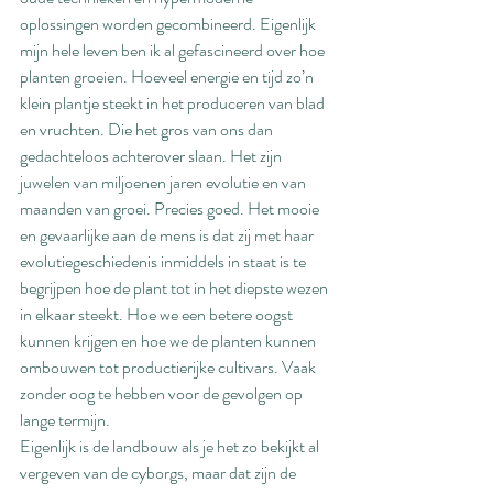
oplossingen worden gecombineerd. Eigenlijk 
mijn hele leven ben ik al gefascineerd over hoe 
planten groeien. Hoeveel energie en tijd zo’n 
klein plantje steekt in het produceren van blad 
en vruchten. Die het gros van ons dan 
gedachteloos achterover slaan. Het zijn 
juwelen van miljoenen jaren evolutie en van 
maanden van groei. Precies goed. Het mooie 
en gevaarlijke aan de mens is dat zij met haar 
evolutiegeschiedenis inmiddels in staat is te 
begrijpen hoe de plant tot in het diepste wezen 
in elkaar steekt. Hoe we een betere oogst 
kunnen krijgen en hoe we de planten kunnen 
ombouwen tot productierijke cultivars. Vaak 
zonder oog te hebben voor de gevolgen op 
lange termijn.
Eigenlijk is de landbouw als je het zo bekijkt al 
vergeven van de cyborgs, maar dat zijn de 